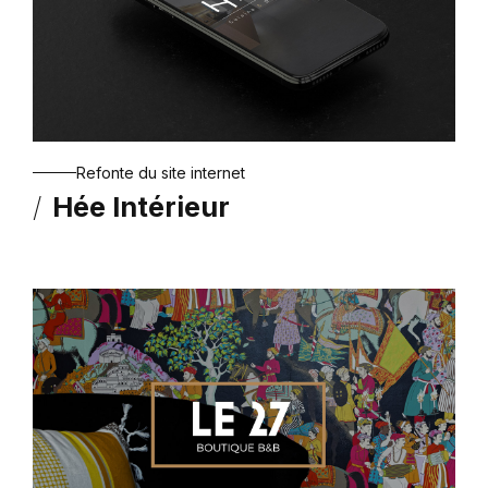
Refonte du site internet
Hée Intérieur