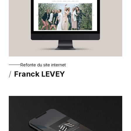
Refonte du site internet
Franck LEVEY