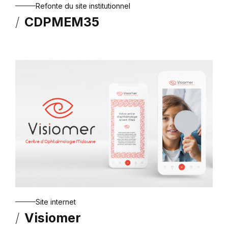
Refonte du site institutionnel
CDPMEM35
Site internet
Visiomer