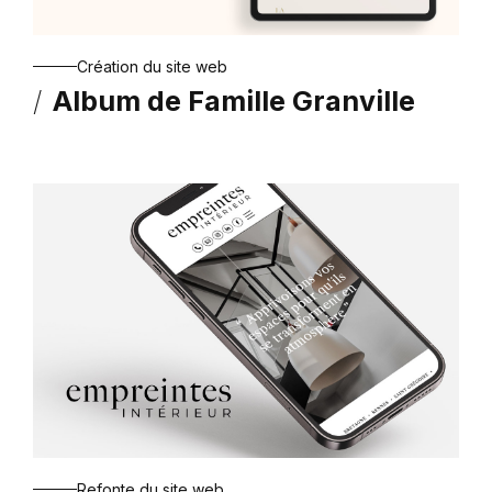
Création du site web
Album de Famille Granville
Refonte du site web