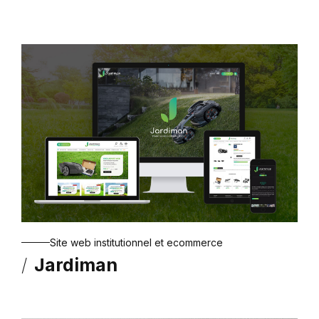
Site web institutionnel et ecommerce
Jardiman