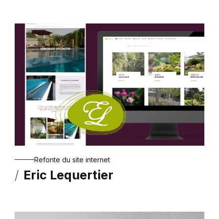
Refonte du site internet
Eric Lequertier