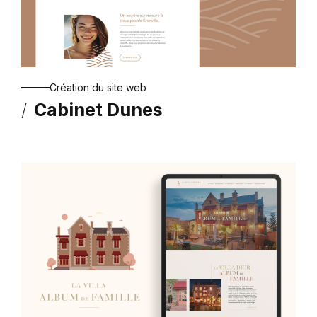
Création du site web
Cabinet Dunes