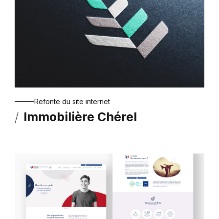
Refonte du site internet
Immobilière Chérel