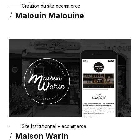
Création du site ecommerce
Malouin Malouine
Site institutionnel + ecommerce
Maison Warin