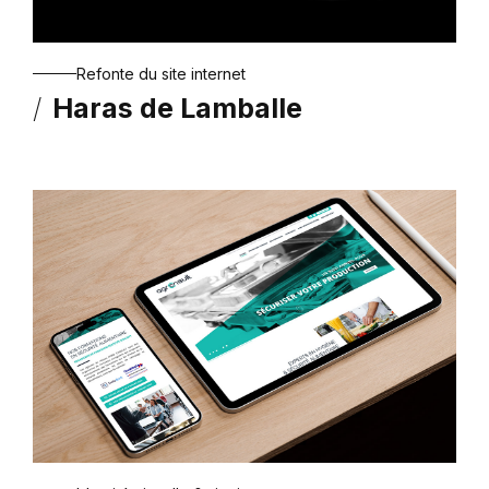
Refonte du site internet
Haras de Lamballe